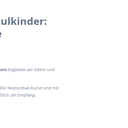
ulkinder:
e
dern
begleiten wir Eltern und
Alle Neptunbad-Kurse sind mit
ltlich am Empfang.