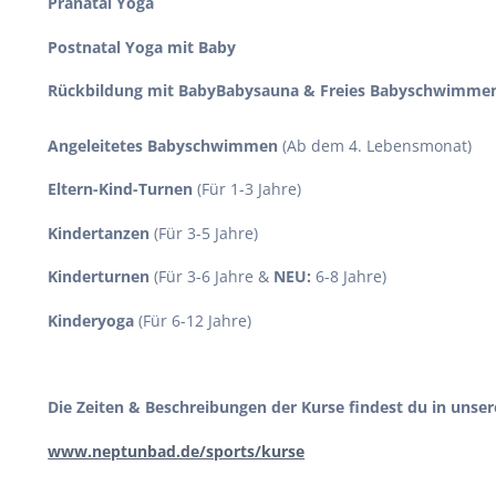
Pränatal Yoga
Postnatal Yoga mit Baby
Rückbildung mit BabyBabysauna & Freies Babyschwimm
Angeleitetes Babyschwimmen
(Ab dem 4. Lebensmonat)
Eltern-Kind-Turnen
(Für 1-3 Jahre)
Kindertanzen
(Für 3-5 Jahre)
Kinderturnen
(Für 3-6 Jahre &
NEU:
6-8 Jahre)
Kinderyoga
(Für 6-12 Jahre)
Die Zeiten & Beschreibungen der Kurse findest du in unse
www.neptunbad.de/sports/kurse