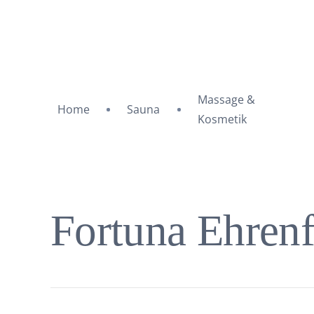
Massage &
Home
Sauna
Kosmetik
Fortuna Ehren