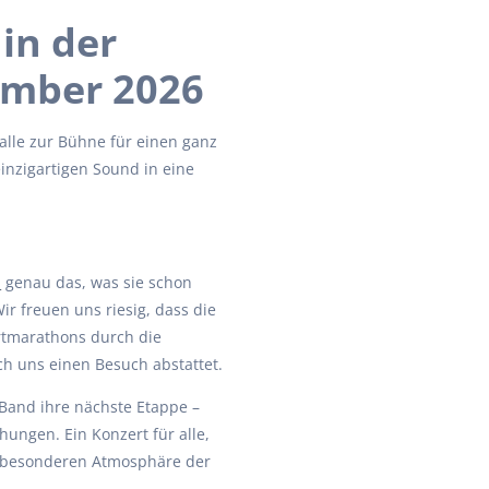
 in der
ember 2026
lle zur Bühne für einen ganz
nzigartigen Sound in eine
d
genau das, was sie schon
r freuen uns riesig, dass die
tmarathons durch die
uch uns einen Besuch abstattet.
 Band ihre nächste Etappe –
hungen. Ein Konzert für alle,
er besonderen Atmosphäre der