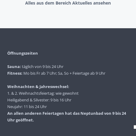
Alles aus dem Bereich Aktuelles ansehen
Öffnungszeiten
Sauna:
täglich von 9 bis 24 Uhr
Fitness:
Mo bis Fr ab 7 Uhr; Sa, So + Feiertage ab 9 Uhr
Weihnachten & Jahreswechsel:
1. & 2. Weihnachtsfeiertag: wie gewohnt
Heiligabend & Silvester: 9 bis 16 Uhr
Neujahr: 11 bis 24 Uhr
An allen anderen Feiertagen hat das Neptunbad von 9 bis 24
Uhr geöffnet.