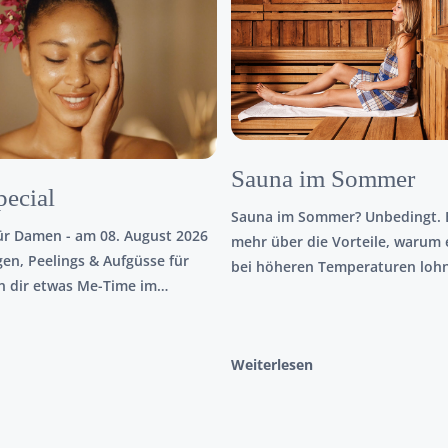
Sauna im Sommer
ecial
Sauna im Sommer? Unbedingt. E
für Damen - am 08. August 2026
mehr über die Vorteile, warum 
en, Peelings & Aufgüsse für
bei höheren Temperaturen lohn
 dir etwas Me-Time im
saunieren.
Weiterlesen