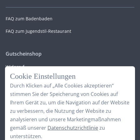
FAQ zum Badenbaden
FAQ zum Jugendstil-Restaurant
Gutscheinshop
Widerruf
Cookie Einstellungen
Durch Klicken auf „Alle Cookies akzeptieren“
stimmen Sie der Speicherung von Cookies auf
Unsere Wellnessgruppe
Ihrem Gerät zu, um die Navigation auf der Website
zu verbessern, die Nutzung der Website zu
analysieren und unsere Marketingmaßnahmen
gemäß unserer
Datenschutzrichtlinie
zu
unterstützen.