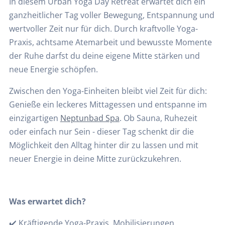
In diesem Urban Yoga Day Retreat erwartet dich ein
ganzheitlicher Tag voller Bewegung, Entspannung und
wertvoller Zeit nur für dich. Durch kraftvolle Yoga-
Praxis, achtsame Atemarbeit und bewusste Momente
der Ruhe darfst du deine eigene Mitte stärken und
neue Energie schöpfen.
Zwischen den Yoga-Einheiten bleibt viel Zeit für dich:
Genieße ein leckeres Mittagessen und entspanne im
einzigartigen
Neptunbad Spa
. Ob Sauna, Ruhezeit
oder einfach nur Sein - dieser Tag schenkt dir die
Möglichkeit den Alltag hinter dir zu lassen und mit
neuer Energie in deine Mitte zurückzukehren.
Was erwartet dich?
✔️ Kräftigende Yoga-Praxis, Mobilisierungen