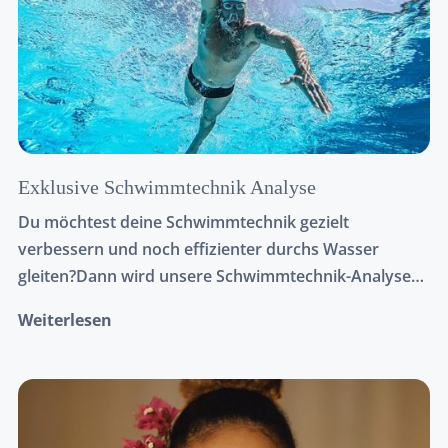
Exklusive Schwimmtechnik Analyse
Du möchtest deine Schwimmtechnik gezielt
verbessern und noch effizienter durchs Wasser
gleiten?Dann wird unsere Schwimmtechnik-Analyse
genau das Richtige für dich sein! Mit Hilfe einer
Weiterlesen
Unterwasserkamera nehmen wir deinen Schwimmstil
über und unter Wasser auf und werten diesen in
einem Folgetermin gemeinsam aus.