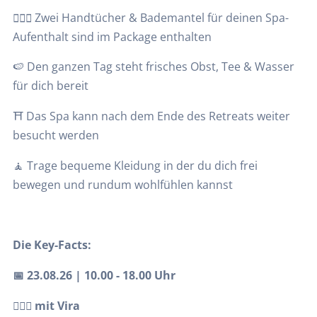
🧖🏽‍♀️ Zwei Handtücher & Bademantel für deinen Spa-
Aufenthalt sind im Package enthalten
🍉 Den ganzen Tag steht frisches Obst, Tee & Wasser
für dich bereit
⛩️ Das Spa kann nach dem Ende des Retreats weiter
besucht werden
🧘‍ Trage bequeme Kleidung in der du dich frei
bewegen und rundum wohlfühlen kannst
Die Key-Facts:
📅 23.08.26 | 10.00 - 18.00 Uhr
🧘🏽‍♀️ mit Vira